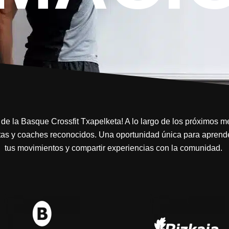
 de la Basque Crossfit Txapelketa! A lo largo de los próximos 
tas y coaches reconocidos. Una oportunidad única para aprende
tus movimientos y compartir experiencias con la comunidad.