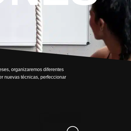
meses, organizaremos diferentes
r nuevas técnicas, perfeccionar