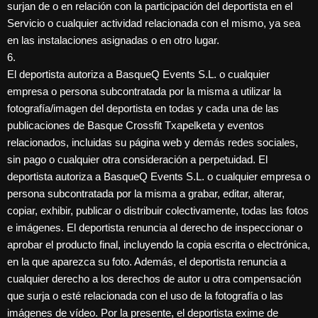
surjan de o en relación con la participación del deportista en el
Servicio o cualquier actividad relacionada con el mismo, ya sea
en las instalaciones asignadas o en otro lugar.
6.
El deportista autoriza a BasqueQ Events S.L. o cualquier
empresa o persona subcontratada por la misma a utilizar la
fotografía/imagen del deportista en todas y cada una de las
publicaciones de Basque Crossfit Txapelketa y eventos
relacionados, incluidas su página web y demás redes sociales,
sin pago o cualquier otra consideración a perpetuidad. El
deportista autoriza a BasqueQ Events S.L. o cualquier empresa o
persona subcontratada por la misma a grabar, editar, alterar,
copiar, exhibir, publicar o distribuir colectivamente, todas las fotos
e imágenes. El deportista renuncia al derecho de inspeccionar o
aprobar el producto final, incluyendo la copia escrita o electrónica,
en la que aparezca su foto. Además, el deportista renuncia a
cualquier derecho a los derechos de autor u otra compensación
que surja o esté relacionada con el uso de la fotografía o las
imágenes de vídeo. Por la presente, el deportista exime de